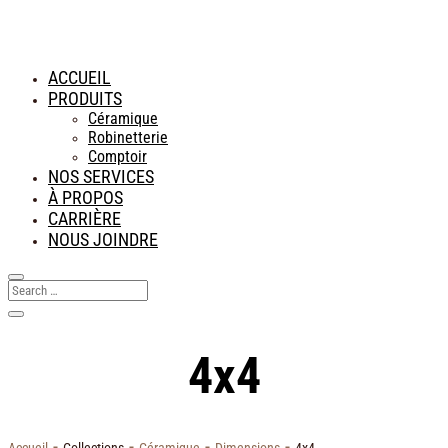
ACCUEIL
PRODUITS
Céramique
Robinetterie
Comptoir
NOS SERVICES
À PROPOS
CARRIÈRE
NOUS JOINDRE
4x4
-
-
-
-