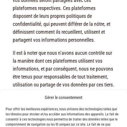
vos données seront partagées avec ces
plateformes respectives. Ces plateformes
disposent de leurs propres politiques de
confidentialité, qui peuvent différer de la nôtre, et
définissent comment ils recueillent, utilisent et
partagent vos informations personnelles.
Il est à noter que nous n’avons aucun contrôle sur
la manière dont ces plateformes utilisent vos
informations, et par conséquent, nous ne pouvons
être tenus pour responsables de tout traitement,
utilisation ou partage de vos données par ces tiers.
Nous vous encourageons vivement à consulter les
Gérer le consentement
politiques de confidentialité de ces plateformes
pour comprendre comment vos données sont
Pour offrir les meilleures expériences, nous utilisons des technologies telles que
les témoins pour stocker et/ou accéder aux informations des appareils. Le fait de
traitées.
consentir à ces technologies nous permettra de traiter des données telles que le
comportement de navigation ou les ID uniques sur ce site. Le fait de ne pas