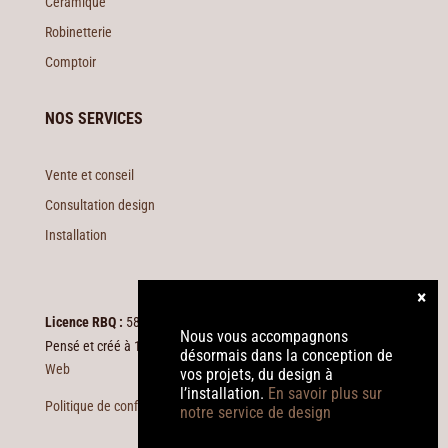
Céramique
Robinetterie
Comptoir
NOS SERVICES
Vente et conseil
Consultation design
Installation
Licence RBQ :
5824-5044-01
Nous vous accompagnons
Pensé et créé à 100% dans les Laurentides par
La Petite Boite
désormais dans la conception de
Web
vos projets, du design à
l’installation.
En savoir plus sur
Politique de confidentialité
notre service de design