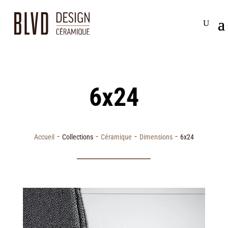
6x24
-
-
-
-
Accueil
Collections
Céramique
Dimensions
6x24