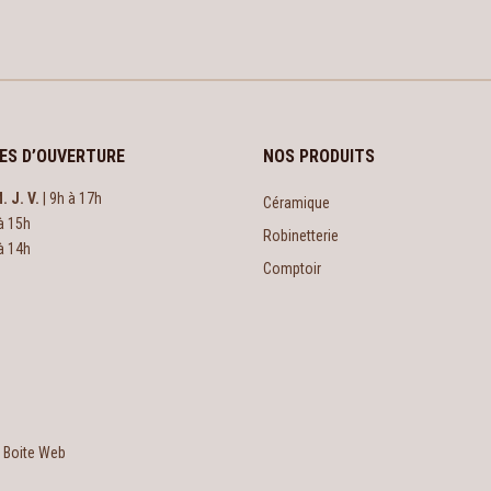
ES D’OUVERTURE
NOS PRODUITS
. J. V.
| 9h à 17h
Céramique
à 15h
Robinetterie
à 14h
Comptoir
e Boite Web