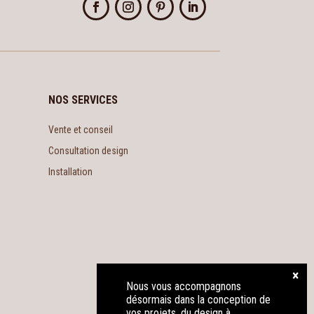
NOS SERVICES
Vente et conseil
Consultation design
Installation
Nous vous accompagnons
désormais dans la conception de
vos projets, du design à