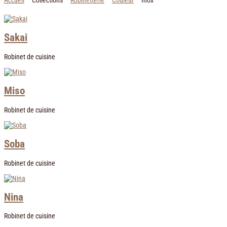
Accueil
Collections
Robinetterie
Couleur
Inox
Sakai
Robinet de cuisine
Miso
Robinet de cuisine
Soba
Robinet de cuisine
Nina
Robinet de cuisine