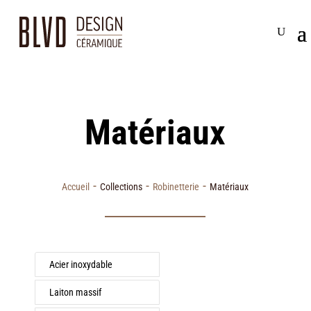
Matériaux
-
-
-
Accueil
Collections
Robinetterie
Matériaux
Acier inoxydable
Laiton massif