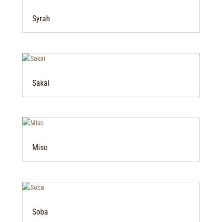
Syrah
Sakai
Miso
Soba