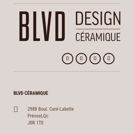
BLVD CÉRAMIQUE

2988 Boul. Curé-Labelle
Prévost,Qc
J0R 1T0