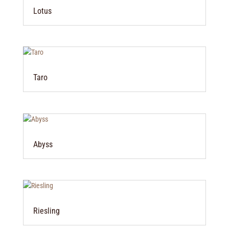
Lotus
Taro
Abyss
Riesling