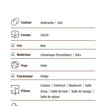
|
Couleur
Anthracite
Gris
Format
24x24
Fini
Mat
|
Matériaux
Céramique (Porcelaine)
Grès
Pays
Italie
Fournisseur
Soligo
|
|
|
Cuisine
Extérieur
Mudroom
Salle
|
|
|
Pièces
d'eau
Salle de bain
Salle de lavage
Salle de séjour