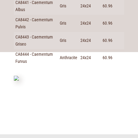
CA8441 - Caementum
Gris
24x24
60.96
Albus
CA8442 - Caementum
Gris
24x24
60.96
Pulvis
CA8443 - Caementum
Gris
24x24
60.96
Griseo
CA8444 - Caementum
Anthracite
24x24
60.96
Furvus