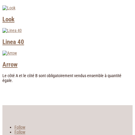
Look
Linea 40
Arrow
Le côté A et le côté B sont obligatoirement vendus ensemble à quantité
égale.
Follow
Follow