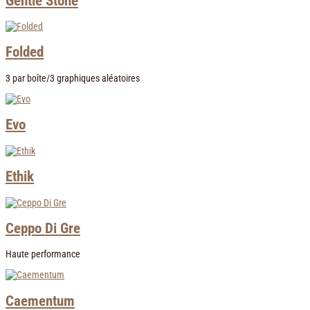
Gentle Stone
Folded
3 par boîte/3 graphiques aléatoires
Evo
Ethik
Ceppo Di Gre
Haute performance
Caementum