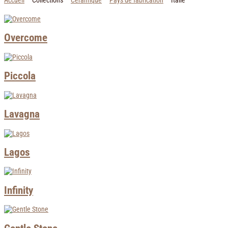
Accueil
Collections
Céramique
Pays de fabrication
Italie
Overcome
Piccola
Lavagna
Lagos
Infinity