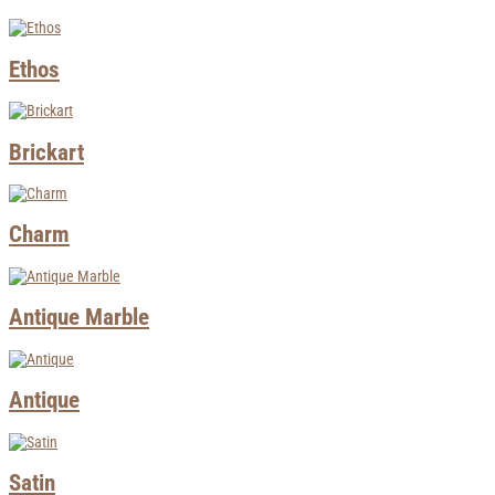
Ethos
Brickart
Charm
Antique Marble
Antique
Satin