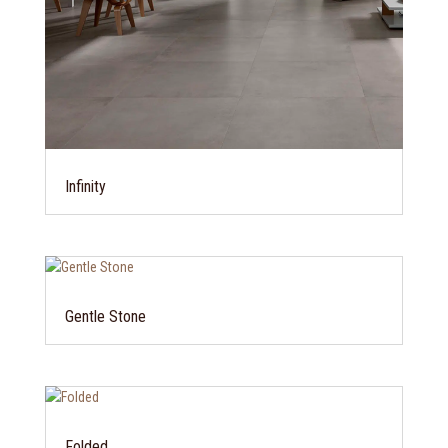
Infinity
Gentle Stone
Folded