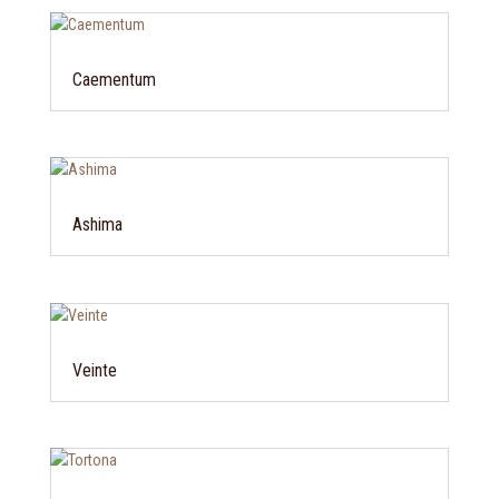
Caementum
Ashima
Veinte